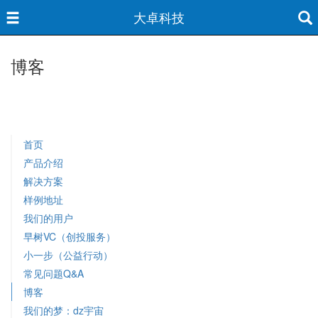
大卓科技
博客
首页
产品介绍
解决方案
样例地址
我们的用户
早树VC（创投服务）
小一步（公益行动）
常见问题Q&A
博客
我们的梦：dz宇宙