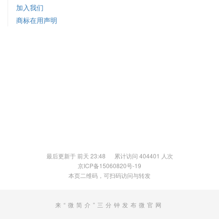
加入我们
商标在用声明
最后更新于 前天 23:48 累计访问 404401 人次
京ICP备15060820号-19
本页二维码，可扫码访问与转发
来“微简介”三分钟发布微官网