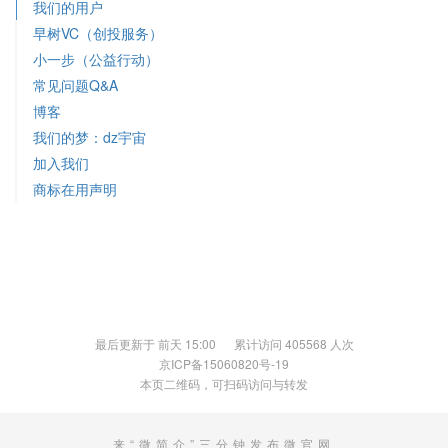
我们的用户
早树VC（创投服务）
小一步（公益行动）
常见问题Q&A
博客
我们的梦：dz宇宙
加入我们
商标在用声明
最后更新于 前天 15:00 累计访问 405568 人次
京ICP备15060820号-19
本页二维码，可扫码访问与转发
来“微简介”三分钟发布微官网